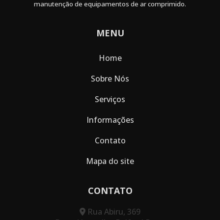
manutenção de equipamentos de ar comprimido.
MENU
Home
Sobre Nós
Serviços
Informações
Contato
Mapa do site
CONTATO
Rua Abiru, 369