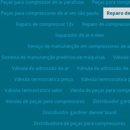
Peças para compressor de ar parafuso
Peças para compre
Peças para compressores de ar em são paulo
Reparo d
Reparo de compressor 12v
Reparo de compressor
Separador de ar e óleo
Serviço de manutenção em compressores de a
Sistema de manutenção preditiva de máquinas
Válvula
Válvula de admissão de ar
Válvula de admissão de 
Válvula termostática preço
Válvula termostática 
Válvula termostática valor
Venda de peças para compr
Vendas de peças para compressores
Distribuidor gar
Distribuidor gardner denver brasil
Distribuidora de peças para compressores