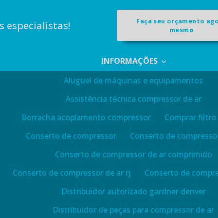
Faça seu orçamento ag
 especialistas!
mesmo
INFORMAÇÕES
Aluguel de máquinas e equipamentos
Assistência técnica compressor de ar
Borracha acoplamento compressor
Comprar filtro
Conserto de compressor
Conserto de compressor
Conserto de compressor de ar comprimido
Conserto de compressor de ar rj
Conserto de compre
Distribuidor autorizado gardner denver
Distribuidor de peças para compressor de ar