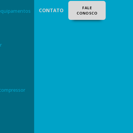
FALE
CONTATO
 equipamentos
CONOSCO
r
 compressor