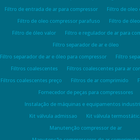
Filtro de entrada de ar para compressor
Filtro de ole
Filtro de oleo compressor parafuso
Filtro de óle
Filtro de óleo valor
Filtro e regulador de ar para c
Filtro separador de ar e óleo
Filtro separador de ar e óleo para compressor
Filtro sep
Filtros coalescentes
Filtros coalescentes para ar c
Filtros coalescentes preço
Filtros de ar comprimido
F
Fornecedor de peças para compressores
Instalação de máquinas e equipamentos industri
Kit válvula admissao
Kit válvula termostátic
Manutenção compressor de ar
Manutenção compressores de ar comprimido