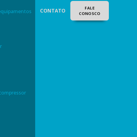
FALE
CONTATO
 equipamentos
CONOSCO
r
 compressor