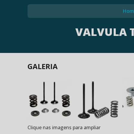
Hom
VALVULA 
GALERIA
Clique nas imagens para ampliar