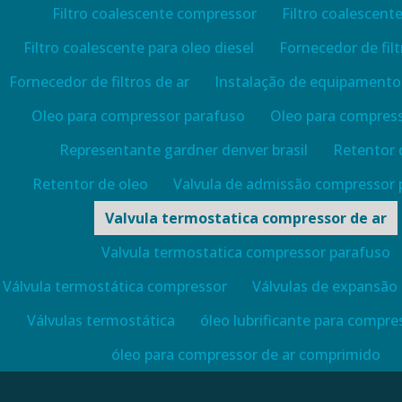
Filtro coalescente compressor
Filtro coalescente
Filtro coalescente para oleo diesel
Fornecedor de filt
Fornecedor de filtros de ar
Instalação de equipamentos
Oleo para compressor parafuso
Oleo para compress
Representante gardner denver brasil
Retentor 
Retentor de oleo
Valvula de admissão compressor 
Valvula termostatica compressor de ar
Valvula termostatica compressor parafuso
Válvula termostática compressor
Válvulas de expansão
Válvulas termostática
óleo lubrificante para compre
óleo para compressor de ar comprimido