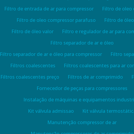
Filtro de entrada de ar para compressor
Filtro de ole
Filtro de oleo compressor parafuso
Filtro de óle
Filtro de óleo valor
Filtro e regulador de ar para c
Filtro separador de ar e óleo
Filtro separador de ar e óleo para compressor
Filtro sep
Filtros coalescentes
Filtros coalescentes para ar c
Filtros coalescentes preço
Filtros de ar comprimido
F
Fornecedor de peças para compressores
Instalação de máquinas e equipamentos industri
Kit válvula admissao
Kit válvula termostátic
Manutenção compressor de ar
Manutenção compressores de ar comprimido