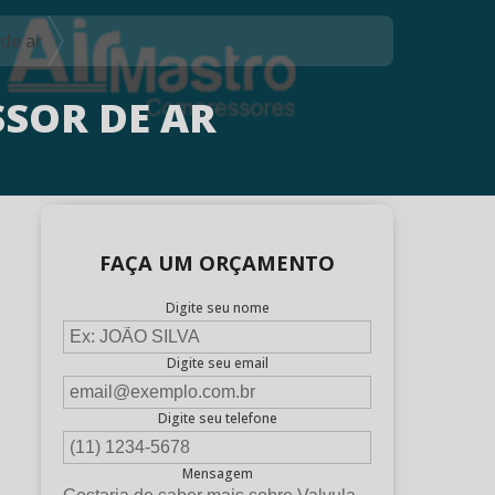
de ar
SOR DE AR
FAÇA UM ORÇAMENTO
Digite seu nome
Digite seu email
Digite seu telefone
Mensagem