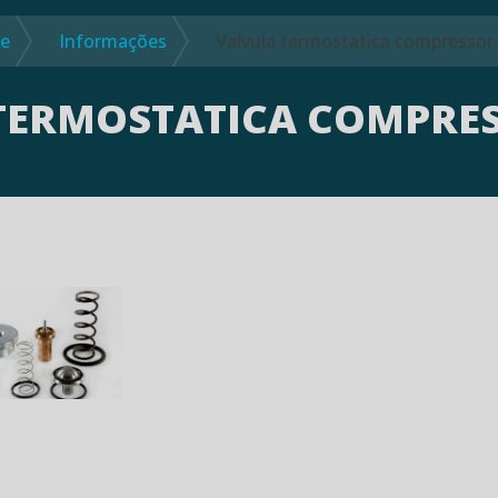
e
Informações
Valvula termostatica compressor 
TERMOSTATICA COMPRES