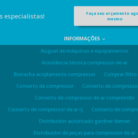
Faça seu orçamento ag
 especialistas!
mesmo
INFORMAÇÕES
Aluguel de máquinas e equipamentos
Assistência técnica compressor de ar
Borracha acoplamento compressor
Comprar filtro
Conserto de compressor
Conserto de compressor
Conserto de compressor de ar comprimido
Conserto de compressor de ar rj
Conserto de compre
Distribuidor autorizado gardner denver
Distribuidor de peças para compressor de ar